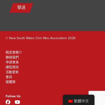
發送
© New South Wales Chin Woo Association 2026
精武會簡介
聯絡我們
申請會員
課程資訊
活動更新
會訊
媒體庫
Follow Us
繁體中文