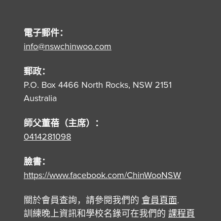
電子郵件：
info@nswchinwoo.com
郵政：
P.O. Box 4466 North Rocks, NSW 2151
Australia
師父董蓓（主席）：
0414281098
臉書：
https://www.facebook.com/ChinWooNSW
關於會員查詢，請參閱我們的
會員頁面
.
訓練晚上資訊和學校名錄可在我們的
課程頁