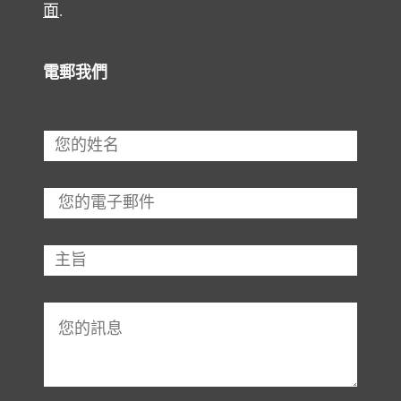
面
.
電郵我們