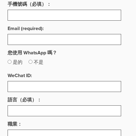
手機號碼（必填）：
Email (required):
您使用 WhatsApp 嗎？
是的
不是
WeChat ID:
語言（必填）：
職業：