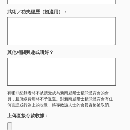
武術／功夫經歷（如適用）：
其他相關興趣或嗜好？
有犯罪紀錄者將不被接受成為新南威爾士精武體育會的會
員，且所繳費用將不予退還。對新南威爾士精武體育會有任
何言語或行為上的攻擊，將導致該人士的會員資格被取消。
上傳直接存款收據：