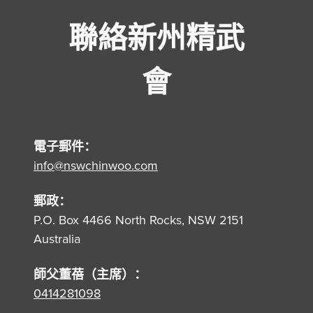
聯絡新州精武
會
電子郵件：
info@nswchinwoo.com
郵政：
P.O. Box 4466 North Rocks, NSW 2151
Australia
師父董蓓（主席）：
0414281098